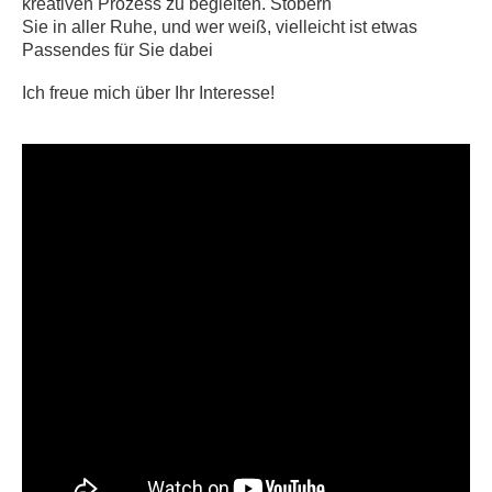
kreativen Prozess zu begleiten.
Stöbern
Sie in aller Ruhe, und wer weiß, vielleicht ist etwas
Passendes für Sie dabei
Ich freue mich über Ihr Interesse!