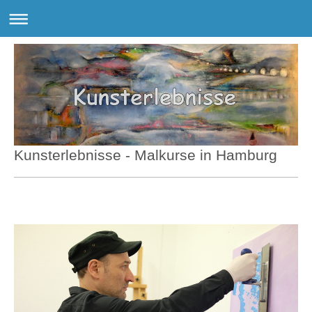
Kunsterlebnisse - Malkurse in Hamburg