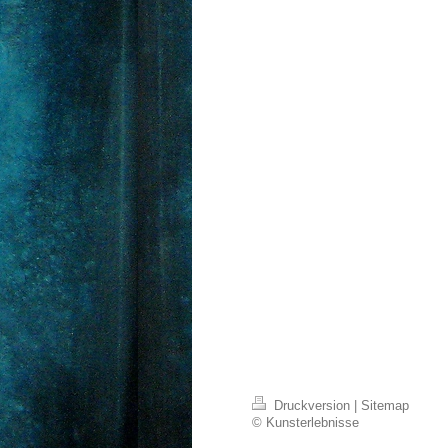
Druckversion
|
Sitemap
© Kunsterlebnisse