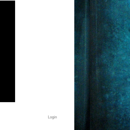
Login