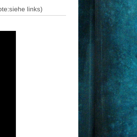
e:siehe links)