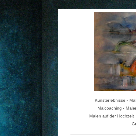
Kunsterlebnisse - Ma
Malcoaching - Malen
Malen auf der Hochzeit
Gu