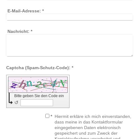
E-Mail-Adresse:
*
Nachricht:
*
Captcha (Spam-Schutz-Code): *
Bitte geben Sie den Code ein
↺
*
Hiermit erkläre ich mich einverstanden,
dass meine in das Kontaktformular
eingegebenen Daten elektronisch
gespeichert und zum Zweck der
Kontaktaufnahme verarbeitet und