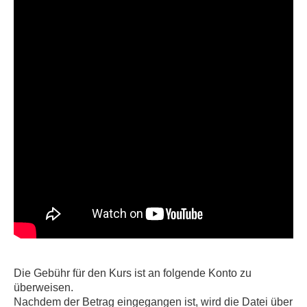
Die Gebühr für den Kurs ist an folgende Konto zu
überweisen.
Nachdem der Betrag eingegangen ist, wird die Datei über