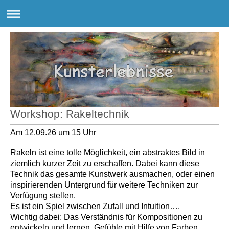
Workshop: Rakeltechnik
Am 12.09.26 um 15 Uhr
Rakeln ist eine tolle Möglichkeit, ein abstraktes Bild in
ziemlich kurzer Zeit zu erschaffen. Dabei kann diese
Technik das gesamte Kunstwerk ausmachen, oder einen
inspirierenden Untergrund für weitere Techniken zur
Verfügung stellen.
Es ist ein Spiel zwischen Zufall und Intuition….
Wichtig dabei: Das Verständnis für Kompositionen zu
entwickeln und lernen, Gefühle mit Hilfe von Farben