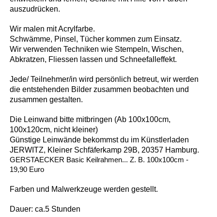
auszudrücken.
Wir malen mit Acrylfarbe.
Schwämme, Pinsel, Tücher kommen zum Einsatz.
Wir verwenden Techniken wie Stempeln, Wischen,
Abkratzen, Fliessen lassen und Schneefalleffekt.
Jede/ Teilnehmer/in wird persönlich betreut, wir werden
die entstehenden Bilder zusammen beobachten und
zusammen gestalten.
Die Leinwand bitte mitbringen (Ab 100x100cm,
100x120cm, nicht kleiner)
Günstige Leinwände bekommst du im Künstlerladen
JERWITZ, Kleiner Schfäferkamp 29B, 20357 Hamburg.
GERSTAECKER Basic Keilrahmen... Z. B. 100x100cm -
19,90 Euro
Farben und Malwerkzeuge werden gestellt.
Dauer: ca.5 Stunden